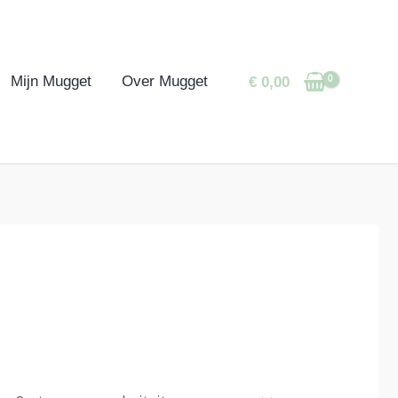
Mijn Mugget
Over Mugget
€
0,00