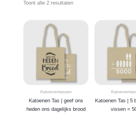
Gesorteerd
Toont alle 2 resultaten
op
populariteit
Katoenentassen
Katoenentas
Katoenen Tas | geef ons
Katoenen Tas | 5 
heden ons dagelijks brood
vissen = 5