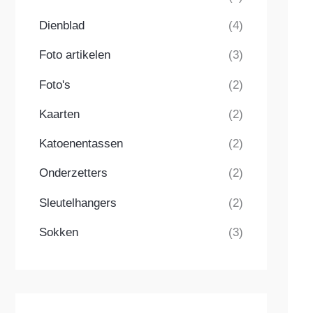
Dienblad
(4)
Foto artikelen
(3)
Foto's
(2)
Kaarten
(2)
Katoenentassen
(2)
Onderzetters
(2)
Sleutelhangers
(2)
Sokken
(3)