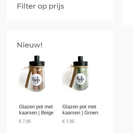
Filter op prijs
Nieuw!
Glazen pot met
Glazen pot met
kaarsen | Beige
kaarsen | Groen
€
7,95
€
7,95