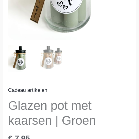
Cadeau artikelen
Glazen pot met
kaarsen | Groen
€
7,95