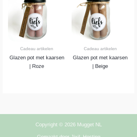
Cadeau artikelen
Cadeau artikelen
Glazen pot met kaarsen
Glazen pot met kaarsen
| Roze
| Beige
Copyright © 2026 Mugget NL
Gemaakt door JixiL Hosting