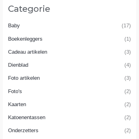
Categorie
Baby
(17)
Boekenleggers
(1)
Cadeau artikelen
(3)
Dienblad
(4)
Foto artikelen
(3)
Foto's
(2)
Kaarten
(2)
Katoenentassen
(2)
Onderzetters
(2)