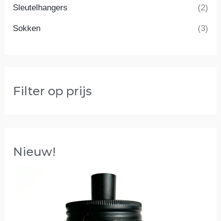
Sleutelhangers
(2)
Sokken
(3)
Filter op prijs
Nieuw!