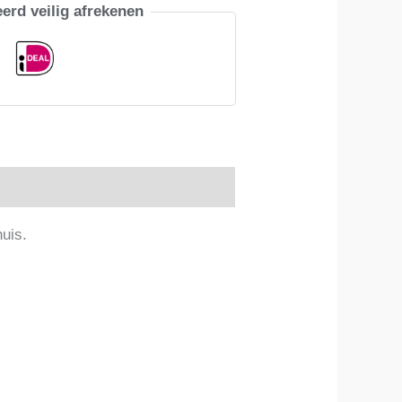
erd veilig afrekenen
huis.