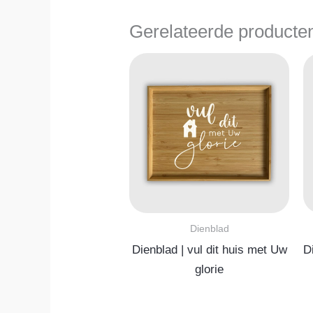
Gerelateerde producte
Dienblad
Dienblad | vul dit huis met Uw
D
glorie