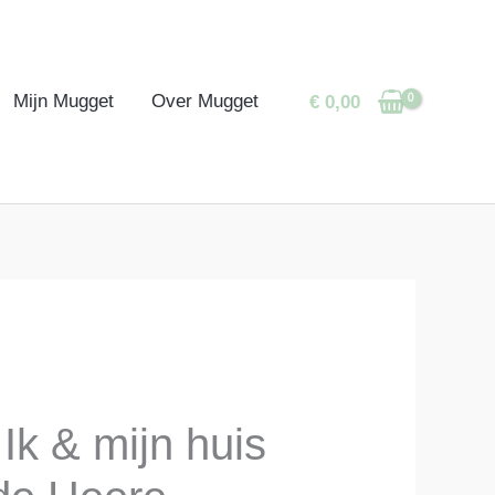
Mijn Mugget
Over Mugget
€
0,00
 Ik & mijn huis