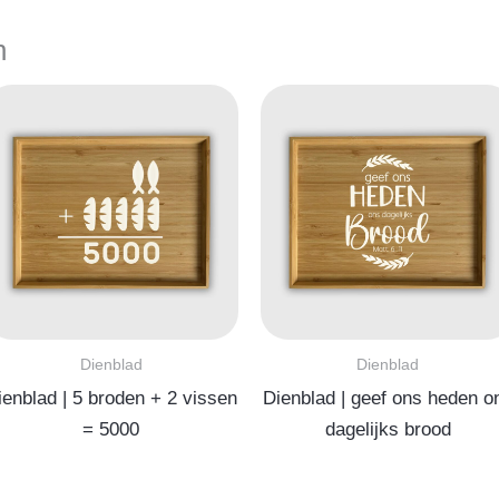
n
Dienblad
Dienblad
ienblad | 5 broden + 2 vissen
Dienblad | geef ons heden o
= 5000
dagelijks brood