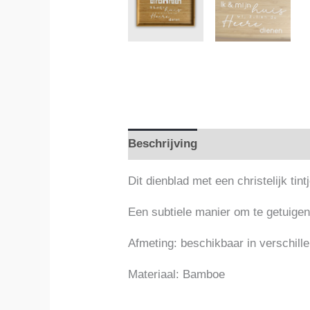
Beschrijving
Aanvullende info
Dit dienblad met een christelijk tin
Een subtiele manier om te getuigen 
Afmeting: beschikbaar in verschill
Materiaal: Bamboe