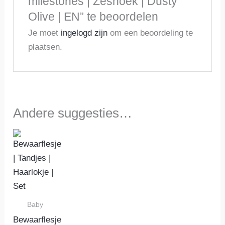
milestones | Zeshoek | Dusty
Olive | EN” te beoordelen
Je moet
ingelogd zijn
om een beoordeling te
plaatsen.
Andere suggesties…
Baby
Bewaarflesje