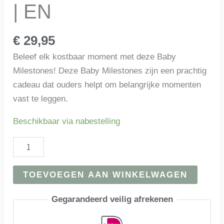
| EN
€
29,95
Beleef elk kostbaar moment met deze Baby
Milestones! Deze Baby Milestones zijn een prachtig
cadeau dat ouders helpt om belangrijke momenten
vast te leggen.
Beschikbaar via nabestelling
Baby
milestones
|
TOEVOEGEN AAN WINKELWAGEN
Zeshoek
|
Gegarandeerd veilig afrekenen
Dusty